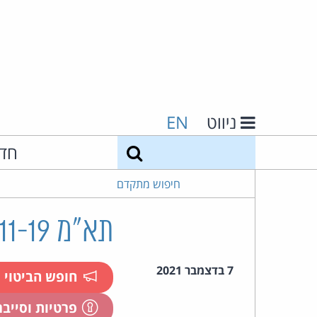
ניווט
EN
חיפוש
חד
חיפוש מתקדם
תא"מ 34661-11-19 שמע נ' קרמר
7 בדצמבר 2021
חופש הביטוי
פרטיות וסייב