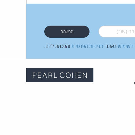
 (שוב)
*
 השימוש
באתר ו
מדיניות הפרטיות
והסכמת להם.