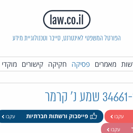
הפורטל המשפטי לאינטרנט, סייבר וטכנולוגיית מידע
שות
מאמרים
פסיקה
חקיקה
קישורים
מוקדי 
פייסבוק ורשתות חברתיות
עקבו
עקבו
ר
עקבו