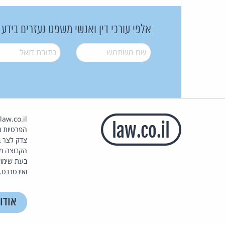
אלפי עורכי דין ואנשי משפט נעזרים בידע
שם משתמש
*
דואל
*
הפרטיות וז
צדק לצר ב
הקבוצה מ
בעת שימוש
ואינטרנט.
אודו