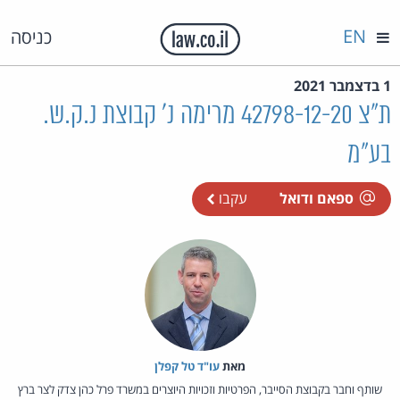
EN
כניסה
1 בדצמבר 2021
ת"צ 42798-12-20 מרימה נ' קבוצת נ.ק.ש.
בע"מ
ספאם ודואל
עקבו
מאת‏
עו"ד טל קפלן
שותף וחבר בקבוצת הסייבר, הפרטיות וזכויות היוצרים במשרד פרל כהן צדק לצר ברץ