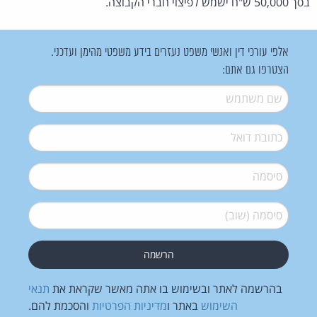
בסך 50,000 ש"ח ישמש לפיצוי חברי הקבוצה.
אלפי עורכי דין ואנשי משפט נעזרים בידע משפטי מהימן ועדכני.
הצטרפו גם אתם:
שם משתמש
*
דואל
*
סיסמה
*
סיסמה (שוב)
*
בהרשמה לאתר ובשימוש בו אתה מאשר שקראת את
תנאי
השימוש
באתר ו
מדיניות הפרטיות
והסכמת להם.