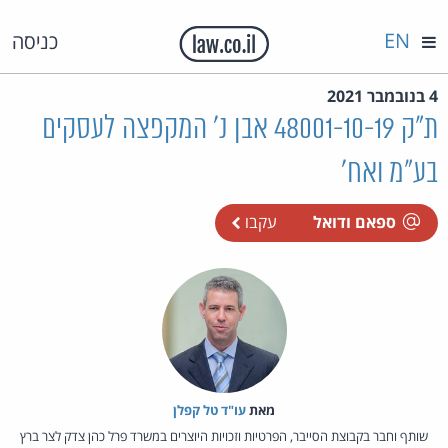
EN
כניסה
4 בנובמבר 2021
ת"ק 48001-10-19 אבן נ' המקפצה לעסקים
בע"מ ואח'
ספאם ודואל
עקבו
מאת‏
עו"ד טל קפלן
שותף וחבר בקבוצת הסייבר, הפרטיות וזכויות היוצרים במשרד פרל כהן צדק לצר ברץ