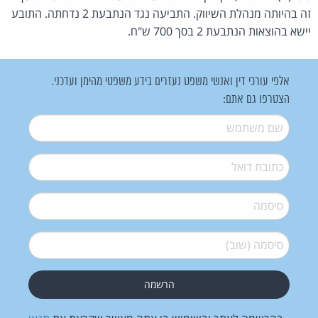
זה בהיותה מנהלת השיווק. התביעה נגד הנתבעת 2 נדחתה. התובע
יישא בהוצאות הנתבעת 2 בסך 700 ש"ח.
אלפי עורכי דין ואנשי משפט נעזרים בידע משפטי מהימן ועדכני.
הצטרפו גם אתם:
שם משתמש
*
דואל
*
סיסמה
*
סיסמה (שוב)
*