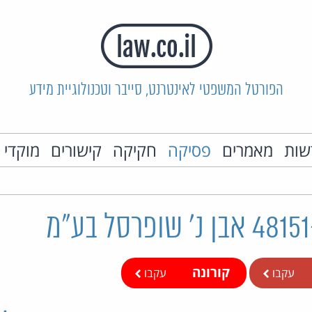
הפורטל המשפטי לאינטרנט, סייבר וטכנולוגיית מידע
שות
מאמרים
פסיקה
חקיקה
קישורים
מוקדי 
קורונה
עקבו
עקבו