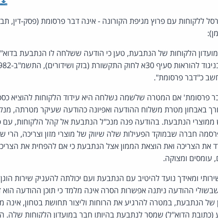
 ללקוחות עם פרוץ מגיפת הקורונה - אינה דבר פרסומת (פסק-דין, תבי
ן):
ועדון הלקוחות של הנתבעת, טען כי הודעה ששלחה לו הנתבעת בדוא"ל
שב כ"דבר פרסומת".
 פרסומת' אם המטרה שלשמה נשלחה היא עידוד הלקוחות להוציא כספים
רך באבחון מטרת משלוח ההודעה ואפיונה כהודעה שעיקר מטרתה, מנק
ש ממוצרי הנתבעת. בהודעה פנה מנכ"ל הנתבעת אל קהל הלקוחות, עם פר
מה חברה שבמוקד הפעילות שלה שיווק של מוצרי מזון וצריכה, הרי ש
דד את הצריכה ואת הוצאת הממון אצל הנתבעת כי אם להפחית את הצריכ
, עומסים ומצוקה.
ותי ומאידך נועד להיטיב עם הנתבעת ועם יכולתה להעניק שירות הוגן ו
שבשולי ההודעה ניתנה אפשרות הסרה אינה מלמד כי תוכן ההודעה הוא 
 של הנתבעת, במטרה להרגיע את הרוחות וליצור תחושת בטחון, אינה מ
(כתובת הדוא"ל) שמסר לנתבעת בהיותו חבר במועדון הלקוחות שלה. 