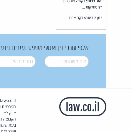
העובדות:
בקשה מוסכמת
להסתלקות ...
זמן קריאה:
דקה אחת
אלפי עורכי דין ואנשי משפט נעזרים בידע
שם משתמש
*
דואל
*
הפרטיות וז
צדק לצר ב
הקבוצה מ
בעת שימוש
ואינטרנט.