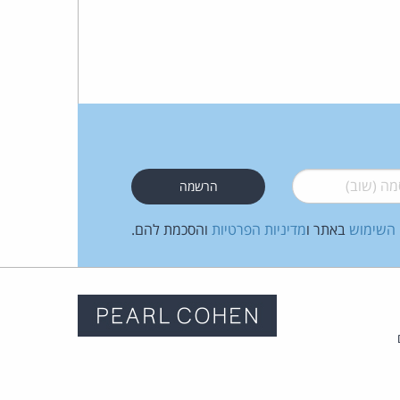
 (שוב)
*
 השימוש
באתר ו
מדיניות הפרטיות
והסכמת להם.