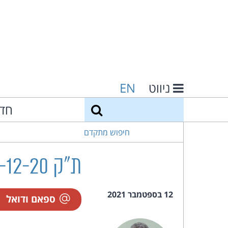
ניווט
EN
חיפוש
חד
חיפוש מתקדם
ת"ק 48151-12-20 אבן נ' שופרסל בע"מ
12 בספטמבר 2021
ספאם ודואל