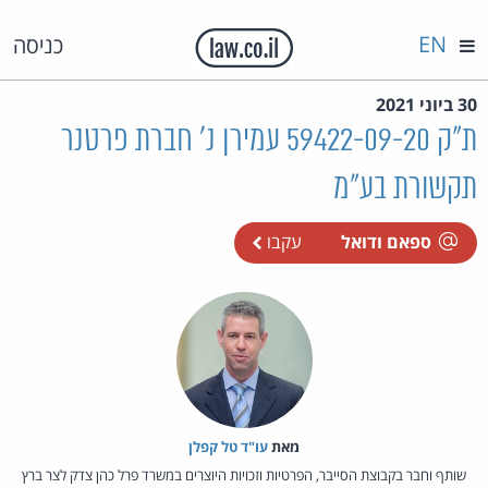
EN
כניסה
30 ביוני 2021
ת"ק 59422-09-20 עמירן נ' חברת פרטנר
תקשורת בע"מ
ספאם ודואל
עקבו
מאת‏
עו"ד טל קפלן
שותף וחבר בקבוצת הסייבר, הפרטיות וזכויות היוצרים במשרד פרל כהן צדק לצר ברץ