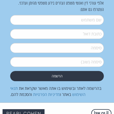
אלפי עורכי דין ואנשי משפט נעזרים בידע משפטי מהימן ועדכני.
הצטרפו גם אתם:
שם משתמש
*
דואל
*
סיסמה
*
סיסמה (שוב)
*
בהרשמה לאתר ובשימוש בו אתה מאשר שקראת את
תנאי
השימוש
באתר ו
מדיניות הפרטיות
והסכמת להם.