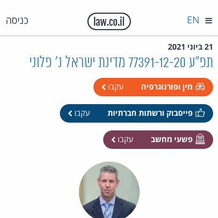
EN
כניסה
21 ביוני 2021
תפ"ע 77391-12-20 מדינת ישראל נ' פלוני
מין ופורנוגרפיה
עקבו
פייסבוק ורשתות חברתיות
עקבו
פשעי מחשב
עקבו