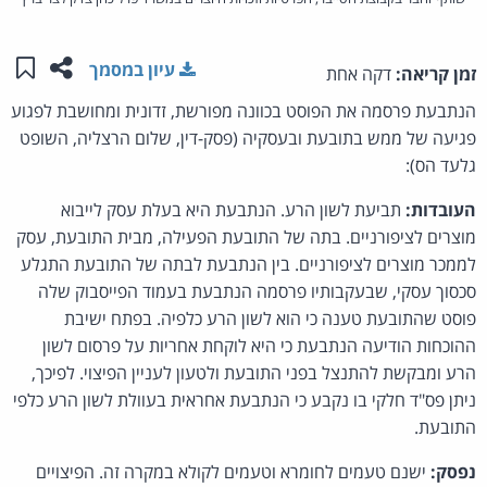
שתפו ע
שמו
עיון במסמך
זמן קריאה:
דקה אחת
הנתבעת פרסמה את הפוסט בכוונה מפורשת, זדונית ומחושבת לפגוע
פגיעה של ממש בתובעת ובעסקיה (פסק-דין, שלום הרצליה, השופט
גלעד הס):
העובדות:
תביעת לשון הרע. הנתבעת היא בעלת עסק לייבוא
מוצרים לציפורניים. בתה של התובעת הפעילה, מבית התובעת, עסק
לממכר מוצרים לציפורניים. בין הנתבעת לבתה של התובעת התגלע
סכסוך עסקי, שבעקבותיו פרסמה הנתבעת בעמוד הפייסבוק שלה
פוסט שהתובעת טענה כי הוא לשון הרע כלפיה. בפתח ישיבת
ההוכחות הודיעה הנתבעת כי היא לוקחת אחריות על פרסום לשון
הרע ומבקשת להתנצל בפני התובעת ולטעון לעניין הפיצוי. לפיכך,
ניתן פס"ד חלקי בו נקבע כי הנתבעת אחראית בעוולת לשון הרע כלפי
התובעת.
נפסק:
ישנם טעמים לחומרא וטעמים לקולא במקרה זה. הפיצויים