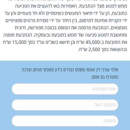
ממש לפגוע מצד הנתבעת. האמירות באו להעצים את הפגיעה
בתובעת, הן על ידי תיאור המעשים כשיטתיים ולא חד פעמיים והן על
ידי הקניית אמינות לפרסום, בין היתר על ידי מסירת פרטים ספציפיים
מומצאים. הנתבעת פרסמה את הפוסט בכוונה מפורשת, זדונית
ומחושבת לפגוע פגיעה של ממש בתובעת ובעסקיה. הנתבעת תפצה
את התובעת ב-45,000 ש"ח וכן תישא בשכ"ט עו"ד בסך 15,000 ש"ח
ובהוצאות בסך 2,500 ש"ח.
אלפי עורכי דין ואנשי משפט נעזרים בידע משפטי מהימן ועדכני.
הצטרפו גם אתם:
שם משתמש
*
דואל
*
סיסמה
*