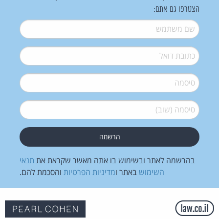
הצטרפו גם אתם:
שם משתמש
*
דואל
*
סיסמה
*
סיסמה (שוב)
*
בהרשמה לאתר ובשימוש בו אתה מאשר שקראת את
תנאי
השימוש
באתר ו
מדיניות הפרטיות
והסכמת להם.