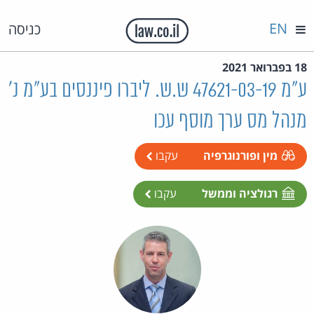
EN
כניסה
18 בפברואר 2021
ע"מ 47621-03-19 ש.ש. ליברו פיננסים בע"מ נ'
מנהל מס ערך מוסף עכו
מין ופורנוגרפיה
עקבו
רגולציה וממשל
עקבו