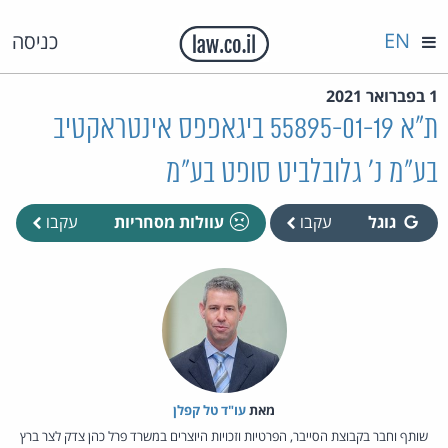
EN
כניסה
1 בפברואר 2021
ת"א 55895-01-19 ביגאפפס אינטראקטיב
בע"מ נ' גלובלביט סופט בע"מ
גוגל
עקבו
עוולות מסחריות
עקבו
מאת‏
עו"ד טל קפלן
שותף וחבר בקבוצת הסייבר, הפרטיות וזכויות היוצרים במשרד פרל כהן צדק לצר ברץ