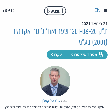
EN
כניסה
21 בינואר 2021
ת"ק 1301-06-20 שפר ואח' נ' נוה אקדמיה
(2001) בע"מ
מסחר אלקטרוני
עקבו
מאת‏
עו"ד טל קפלן
שותף וחבר בקבוצת הסייבר, הפרטיות וזכויות היוצרים במשרד פרל כהן צדק לצר ברץ