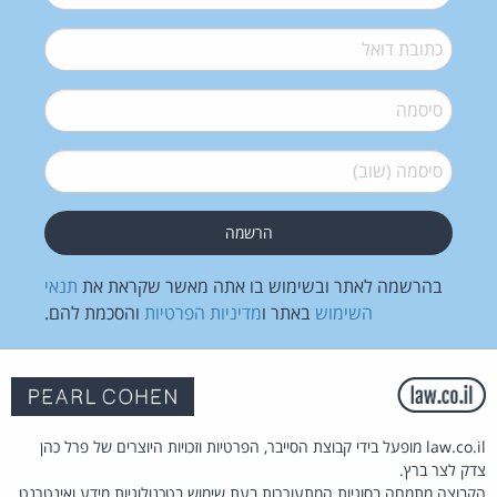
דואל
*
סיסמה
*
סיסמה (שוב)
*
בהרשמה לאתר ובשימוש בו אתה מאשר שקראת את
תנאי
השימוש
באתר ו
מדיניות הפרטיות
והסכמת להם.
law.co.il מופעל בידי קבוצת הסייבר, הפרטיות וזכויות היוצרים של פרל כהן
צדק לצר ברץ.
הקבוצה מתמחה בסוגיות המתעוררות בעת שימוש בטכנולוגיות מידע ואינטרנט.