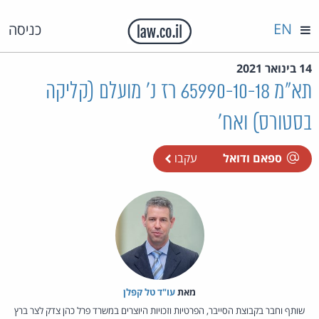
EN
כניסה
14 בינואר 2021
תא"מ 65990-10-18 רז נ' מועלם (קליקה
בסטורס) ואח'
ספאם ודואל
עקבו
מאת‏
עו"ד טל קפלן
שותף וחבר בקבוצת הסייבר, הפרטיות וזכויות היוצרים במשרד פרל כהן צדק לצר ברץ