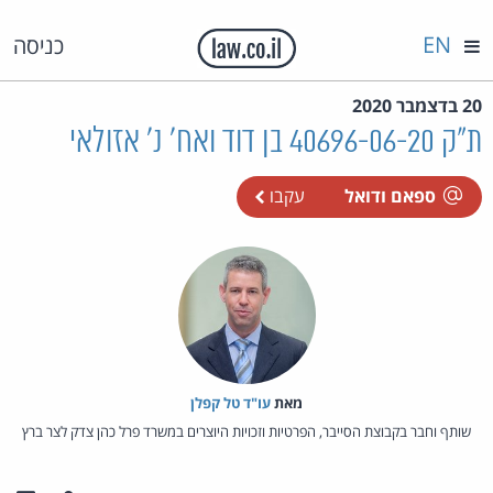
EN
כניסה
20 בדצמבר 2020
ת"ק 40696-06-20 בן דוד ואח' נ' אזולאי
ספאם ודואל
עקבו
מאת‏
עו"ד טל קפלן
שותף וחבר בקבוצת הסייבר, הפרטיות וזכויות היוצרים במשרד פרל כהן צדק לצר ברץ