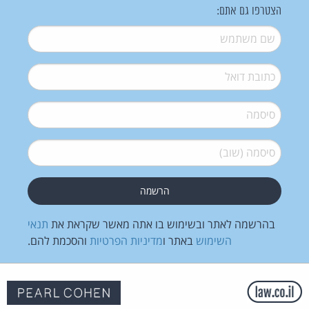
הצטרפו גם אתם:
שם משתמש
*
דואל
*
סיסמה
*
סיסמה (שוב)
*
בהרשמה לאתר ובשימוש בו אתה מאשר שקראת את
תנאי
השימוש
באתר ו
מדיניות הפרטיות
והסכמת להם.