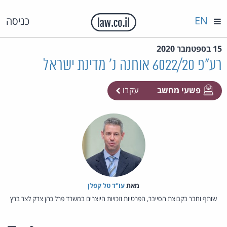
EN
כניסה
15 בספטמבר 2020
רע"פ 6022/20 אוחנה נ' מדינת ישראל
פשעי מחשב
עקבו
מאת‏
עו"ד טל קפלן
שותף וחבר בקבוצת הסייבר, הפרטיות וזכויות היוצרים במשרד פרל כהן צדק לצר ברץ