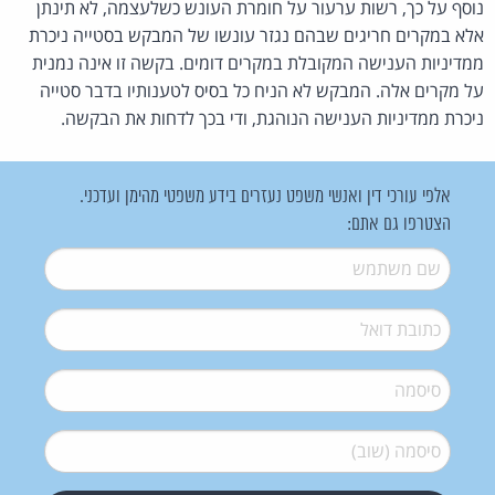
נוסף על כך, רשות ערעור על חומרת העונש כשלעצמה, לא תינתן
אלא במקרים חריגים שבהם נגזר עונשו של המבקש בסטייה ניכרת
ממדיניות הענישה המקובלת במקרים דומים. בקשה זו אינה נמנית
על מקרים אלה. המבקש לא הניח כל בסיס לטענותיו בדבר סטייה
ניכרת ממדיניות הענישה הנוהגת, ודי בכך לדחות את הבקשה.
אלפי עורכי דין ואנשי משפט נעזרים בידע משפטי מהימן ועדכני.
הצטרפו גם אתם:
שם משתמש
*
דואל
*
סיסמה
*
סיסמה (שוב)
*