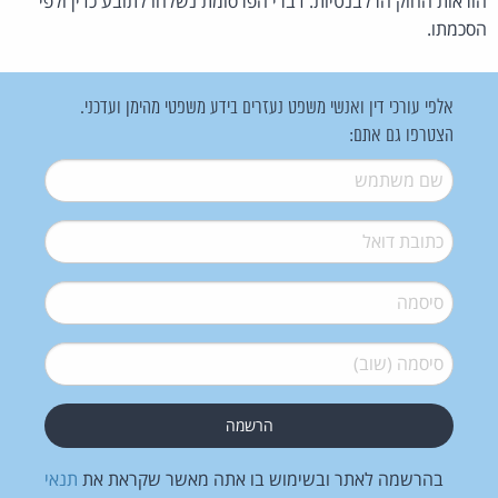
הוראות החוק הרלבנטיות. דברי הפרסומת נשלחו לתובע כדין ולפי
הסכמתו.
אלפי עורכי דין ואנשי משפט נעזרים בידע משפטי מהימן ועדכני.
הצטרפו גם אתם:
שם משתמש
*
דואל
*
סיסמה
*
סיסמה (שוב)
*
בהרשמה לאתר ובשימוש בו אתה מאשר שקראת את
תנאי