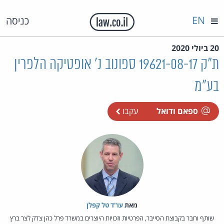
EN
כניסה
20 ביולי 2020
ת"ק 19621-08-17 ספונוב נ' אופטיקה הלפרין
בע"מ
ספאם ודואל
עקבו
מאת‏
עו"ד טל קפלן
שותף וחבר בקבוצת הסייבר, הפרטיות וזכויות היוצרים במשרד פרל כהן צדק לצר ברץ