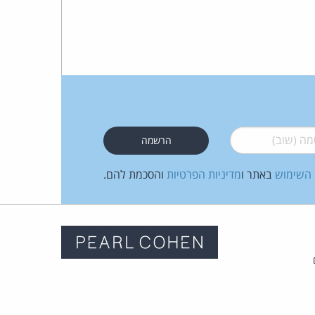
 (שוב)
*
 השימוש
באתר ו
מדיניות הפרטיות
והסכמת להם.