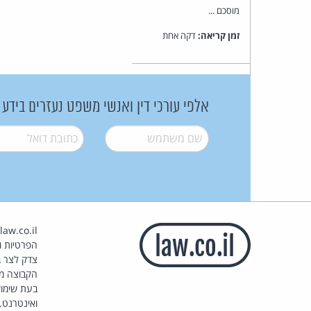
מוסכם ...
זמן קריאה:
דקה אחת
אלפי עורכי דין ואנשי משפט נעזרים בידע
שם משתמש
*
דואל
*
הפרטיות וז
צדק לצר ב
הקבוצה מ
בעת שימוש
ואינטרנט.