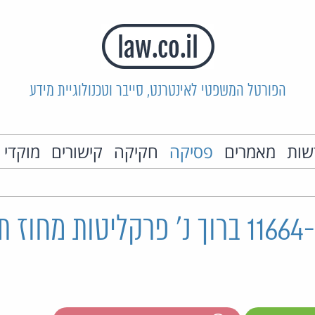
הפורטל המשפטי לאינטרנט, סייבר וטכנולוגיית מידע
שות
מאמרים
פסיקה
חקיקה
קישורים
מוקדי 
בע"ח 11664-12-19 ברוך נ' פרקליטות מח