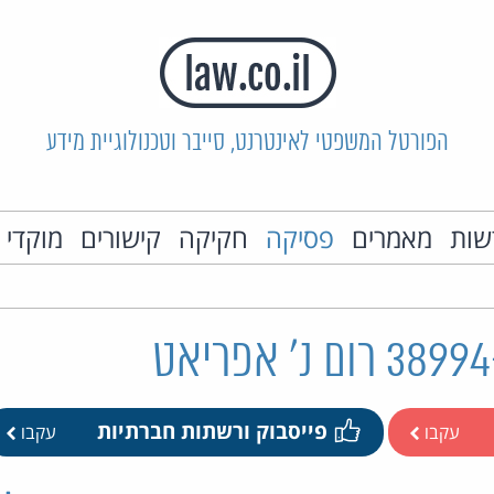
הפורטל המשפטי לאינטרנט, סייבר וטכנולוגיית מידע
שות
מאמרים
פסיקה
חקיקה
קישורים
מוקדי 
פייסבוק ורשתות חברתיות
עקבו
עקבו