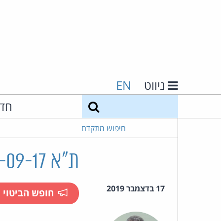
ניווט
EN
חיפוש
חד
חיפוש מתקדם
ת"א 38994-09-17 רום נ' אפריאט
17 בדצמבר 2019
חופש הביטוי