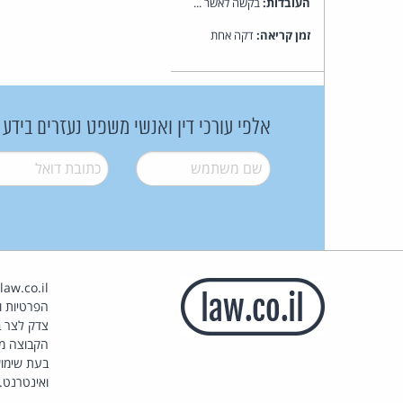
העובדות:
בקשה לאשר ...
זמן קריאה:
דקה אחת
אלפי עורכי דין ואנשי משפט נעזרים בידע
שם משתמש
*
דואל
*
הפרטיות וז
צדק לצר ב
הקבוצה מ
בעת שימוש
ואינטרנט.