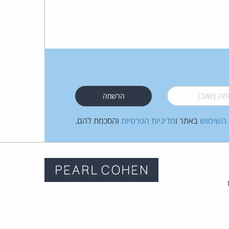
 (שוב)
*
 השימוש
באתר ו
מדיניות הפרטיות
והסכמת להם.