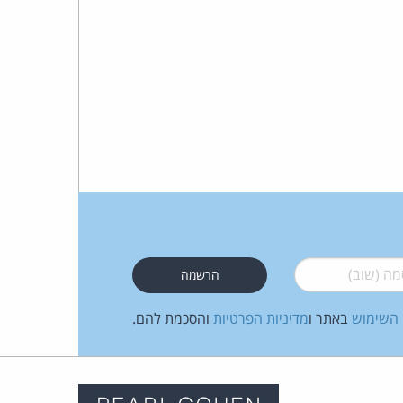
 (שוב)
*
 השימוש
באתר ו
מדיניות הפרטיות
והסכמת להם.