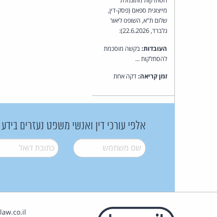
מייצוגית ספאם (פסק-דין,
שלום ת"א, השופט ליאור
גלברד, 22.6.2026):
העובדות:
בקשה מוסכמת
להסתלקות ...
זמן קריאה:
דקה אחת
אלפי עורכי דין ואנשי משפט נעזרים בידע
שם משתמש
*
דואל
*