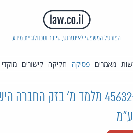
הפורטל המשפטי לאינטרנט, סייבר וטכנולוגיית מידע
שות
מאמרים
פסיקה
חקיקה
קישורים
מוקדי 
ת"ק 45632-02-19 מלמד מ' בזק החברה
ע"מ