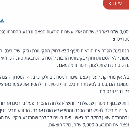
עקבו
בזק תפצה את התובע ב-9,000 ש"ח לאחר ששלחה אליו עשרות הודעות ספאם ונמנע מהסרתו
רייכר):
יו 27 דברי פרסומת ללא הסכמתו וחרף בקשותיו הרבות להסרה. הנתבעת טענה כי 
בדרכים הנדרשות לצורך הסרתו מהמאגר.
. אין מחלוקת לעניין עצם שיגור המסרונים ולכך כי בגוף המסרון הוצג
 ממאגר הנתבעת. לטענת התובע, חרף ניסיונותיו להסיר את עצמו באמצ
ל דברי פרסומת.
ת שבגוף המסרון שנשלח לו ומשלא צלחה ההסרה פעל בדרכים אחרות ל
ובהטרדה שאין להקל בה ראש, וזאת בשים לב לכך שהתובע ביקש את ה
ב-9,000 ש"ח, כולל הוצאות.