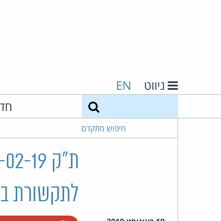
ניווט
EN
חיפוש
חד
חיפוש מתקדם
לתקשורת ב