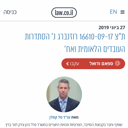
EN
כניסה
27 ביוני 2019
ת"צ 16610-09-17 רוזנברג נ' הסתדרות
העובדים הלאומית ואח'
ספאם ודואל
עקבו
מאת‏
עו"ד טל קפלן
שותף וחבר בקבוצת הסייבר, הפרטיות וזכויות היוצרים במשרד פרל כהן צדק לצר ברץ