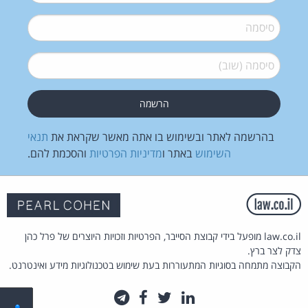
סיסמה
*
סיסמה (שוב)
*
בהרשמה לאתר ובשימוש בו אתה מאשר שקראת את
תנאי
השימוש
באתר ו
מדיניות הפרטיות
והסכמת להם.
law.co.il מופעל בידי קבוצת הסייבר, הפרטיות וזכויות היוצרים של פרל כהן
צדק לצר ברץ.
הקבוצה מתמחה בסוגיות המתעוררות בעת שימוש בטכנולוגיות מידע ואינטרנט.
לינקדאין
טוויטר
פייסבוק
טלגרם