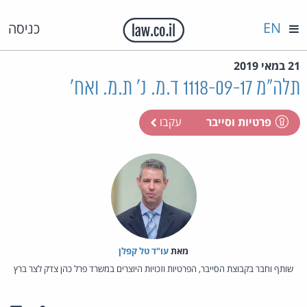
EN
כניסה
21 במאי 2019
תלה"מ 1118-09-17 ד.מ. נ' ת.מ. ואח'
פרטיות וסייבר
עקבו
מאת‏
עו"ד טל קפלן
שותף וחבר בקבוצת הסייבר, הפרטיות וזכויות היוצרים במשרד פרל כהן צדק לצר ברץ