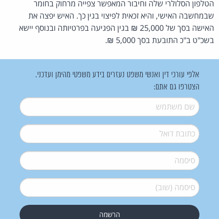
הטלפון הסלולרי שלה וחיבור המאפשר צפייה מרחוק בחומר
שבמחשבה האישי, והיא זכאית לפיצוי בגין כך. האיש יפצה את
האישה בסך של 25,000 ₪ בגין הפגיעה בפרטיותה ובנוסף יישא
בשכ"ט ב"כ התובעת בסך 5,000 ₪.
אלפי עורכי דין ואנשי משפט נעזרים בידע משפטי מהימן ועדכני.
הצטרפו גם אתם:
שם משתמש
*
דואל
*
סיסמה
*
סיסמה (שוב)
*