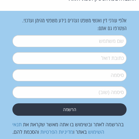
אלפי עורכי דין ואנשי משפט נעזרים בידע משפטי מהימן ועדכני.
הצטרפו גם אתם:
שם משתמש
*
דואל
*
סיסמה
*
סיסמה (שוב)
*
בהרשמה לאתר ובשימוש בו אתה מאשר שקראת את
תנאי
השימוש
באתר ו
מדיניות הפרטיות
והסכמת להם.