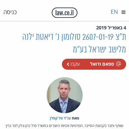
EN
כניסה
4 באפריל 2019
ת"צ 2607-01-19 סולומון נ' דיאטת ילנה
מלישב ישראל בע"מ
ספאם ודואל
עקבו
מאת‏
עו"ד טל קפלן
שותף וחבר בקבוצת הסייבר, הפרטיות וזכויות היוצרים במשרד פרל כהן צדק לצר ברץ