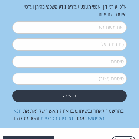
אלפי עורכי דין ואנשי משפט נעזרים בידע משפטי מהימן ועדכני.
הצטרפו גם אתם:
שם משתמש
*
דואל
*
סיסמה
*
סיסמה (שוב)
*
בהרשמה לאתר ובשימוש בו אתה מאשר שקראת את
תנאי
השימוש
באתר ו
מדיניות הפרטיות
והסכמת להם.