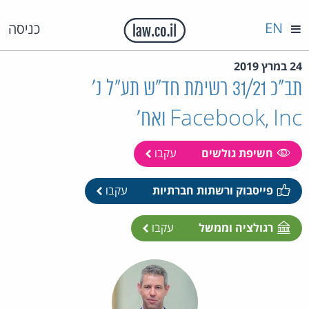
EN
כניסה
24 במרץ 2019
תב"כ 31/21 רשימת חד"ש תע"ל נ'
Facebook, Inc ואח'
חשיפת גולשים
עקבו
פייסבוק ורשתות חברתיות
עקבו
רגולציה וממשל
עקבו