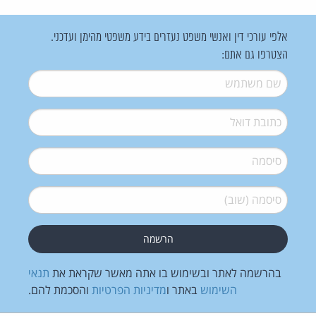
אלפי עורכי דין ואנשי משפט נעזרים בידע משפטי מהימן ועדכני.
הצטרפו גם אתם:
שם משתמש
*
דואל
*
סיסמה
*
סיסמה (שוב)
*
בהרשמה לאתר ובשימוש בו אתה מאשר שקראת את
תנאי
השימוש
באתר ו
מדיניות הפרטיות
והסכמת להם.