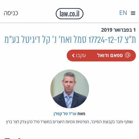
EN
כניסה
1 בפברואר 2019
ת"צ 17724-12-17 סמל ואח' נ' קל דיגיטל בע"מ
ספאם ודואל
עקבו
מאת‏
עו"ד טל קפלן
שותף וחבר בקבוצת הסייבר, הפרטיות וזכויות היוצרים במשרד פרל כהן צדק לצר ברץ