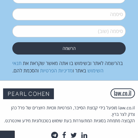
סיסמה
*
סיסמה (שוב)
*
בהרשמה לאתר ובשימוש בו אתה מאשר שקראת את
תנאי
השימוש
באתר ו
מדיניות הפרטיות
והסכמת להם.
law.co.il מופעל בידי קבוצת הסייבר, הפרטיות וזכויות היוצרים של פרל כהן
צדק לצר ברץ.
הקבוצה מתמחה בסוגיות המתעוררות בעת שימוש בטכנולוגיות מידע ואינטרנט.
לינקדאין
טוויטר
פייסבוק
טלגרם