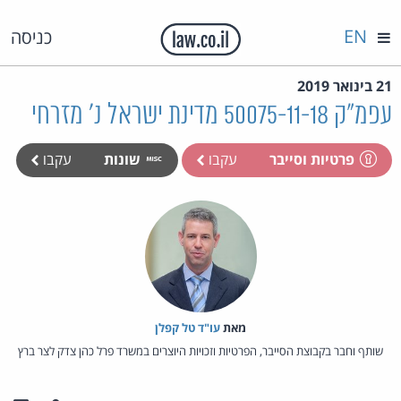
EN
כניסה
21 בינואר 2019
עפמ"ק 50075-11-18 מדינת ישראל נ' מזרחי
פרטיות וסייבר
עקבו
שונות
עקבו
מאת‏
עו"ד טל קפלן
שותף וחבר בקבוצת הסייבר, הפרטיות וזכויות היוצרים במשרד פרל כהן צדק לצר ברץ