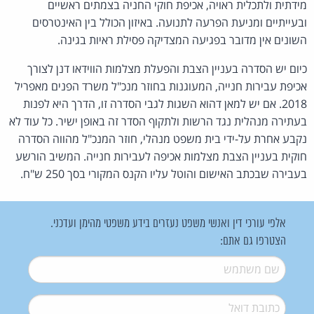
מידתית ולתכלית ראויה, אכיפת חוקי החניה בצמתים ראשיים
ובעייתיים ומניעת הפרעה לתנועה. באיזון הכולל בין האינטרסים
השונים אין מדובר בפגיעה המצדיקה פסילת ראיות בגינה.
כיום יש הסדרה בעניין הצבת והפעלת מצלמות הווידאו דנן לצורך
אכיפת עבירות חנייה, המעוגנות בחוזר מנכ"ל משרד הפנים מאפריל
2018. אם יש למאן דהוא השגות לגבי הסדרה זו, הדרך היא לפנות
בעתירה מנהלית נגד הרשות ולתקוף הסדר זה באופן ישיר. כל עוד לא
נקבע אחרת על-ידי בית משפט מנהלי, חוזר המנכ"ל מהווה הסדרה
חוקית בעניין הצבת מצלמות אכיפה לעבירות חנייה. המשיב הורשע
בעבירה שבכתב האישום והוטל עליו הקנס המקורי בסך 250 ש"ח.
אלפי עורכי דין ואנשי משפט נעזרים בידע משפטי מהימן ועדכני.
הצטרפו גם אתם:
שם משתמש
*
דואל
*