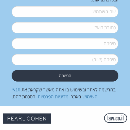
הצטרפו גם אתם:
שם משתמש
*
דואל
*
סיסמה
*
סיסמה (שוב)
*
בהרשמה לאתר ובשימוש בו אתה מאשר שקראת את
תנאי
השימוש
באתר ו
מדיניות הפרטיות
והסכמת להם.