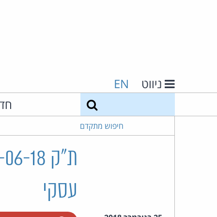
ניווט
EN
חיפוש
חד
חיפוש מתקדם
עסקי