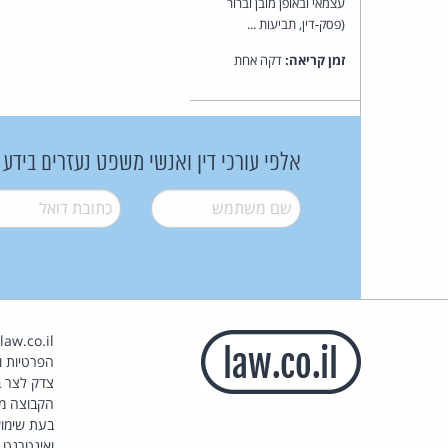
עצמאי ובאופן מובן וברור
(פסק-דין, תביעות ...
זמן קריאה:
דקה אחת
אלפי עורכי דין ואנשי משפט נעזרים בידע
שם משתמש
*
דואל
*
הפרטיות וז
צדק לצר ב
הקבוצה מ
בעת שימוש
ואינטרנט.