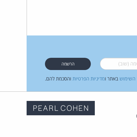
 (שוב)
*
 השימוש
באתר ו
מדיניות הפרטיות
והסכמת להם.