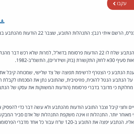
עקבו
(פסק-דין, תביעות קטנות כפ"ס, הרשם איתי רגב): התנה
התובע טען כי הנתבע שלח לו 22 הודעות פרסומת בדוא"ל, למרות שלא רכ
ידורים), התשמ"ב-1982.
ת הנתבע כי הצטרף לרשימת תפוצה של צד שלישי, שמכוחה קיבל את 
על הנתבע הנטל להוכיח, פוזיטיבית, שהתובע נתן את הסכמתו לקבלת ה
מחלוקת כי מדובר בדברי פרסומת (הודעות המשווקות את עסקו של הנתבע
ם וחצי קיבל וצבר התובע הודעות מהנתבע ולא עשה דבר כדי להפסיק א
 מאוחר יותר. התנהלות זו אינה משקפת התנהלות של אדם סביר המבקש