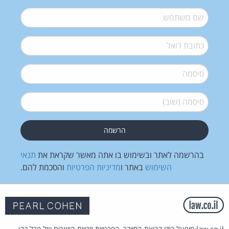
שם משתמש
*
דואל
*
סיסמה
*
סיסמה (שוב)
*
בהרשמה לאתר ובשימוש בו אתה מאשר שקראת את
תנאי
השימוש
באתר ו
מדיניות הפרטיות
והסכמת להם.
law.co.il מופעל בידי קבוצת הסייבר, הפרטיות וזכויות היוצרים של פרל כהן