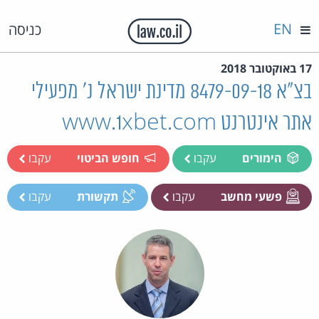
EN
כניסה
17 באוקטובר 2018
בצ"א 8479-09-18 מדינת ישראל נ' מפעילי
אתר אינטרנט www.1xbet.com
הימורים
עקבו
חופש הביטוי
עקבו
פשעי מחשב
עקבו
תקשורת
עקבו