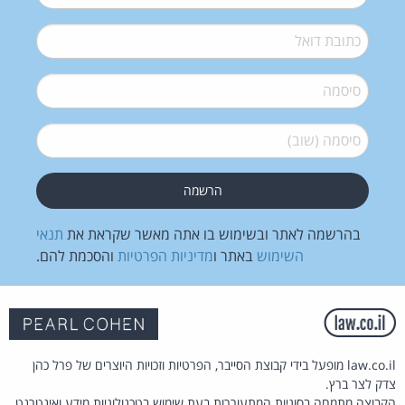
דואל
*
סיסמה
*
סיסמה (שוב)
*
בהרשמה לאתר ובשימוש בו אתה מאשר שקראת את
תנאי
השימוש
באתר ו
מדיניות הפרטיות
והסכמת להם.
law.co.il מופעל בידי קבוצת הסייבר, הפרטיות וזכויות היוצרים של פרל כהן
צדק לצר ברץ.
הקבוצה מתמחה בסוגיות המתעוררות בעת שימוש בטכנולוגיות מידע ואינטרנט.