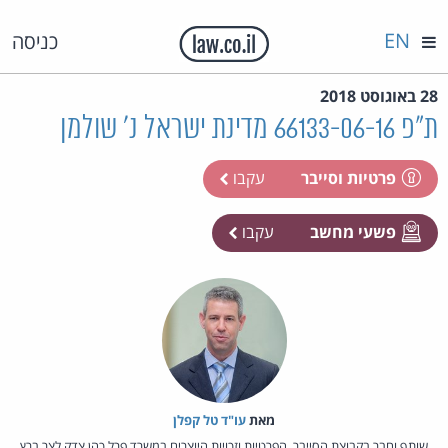
EN
כניסה
28 באוגוסט 2018
ת"פ 66133-06-16 מדינת ישראל נ' שולמן
פרטיות וסייבר
עקבו
פשעי מחשב
עקבו
מאת‏
עו"ד טל קפלן
שותף וחבר בקבוצת הסייבר, הפרטיות וזכויות היוצרים במשרד פרל כהן צדק לצר ברץ