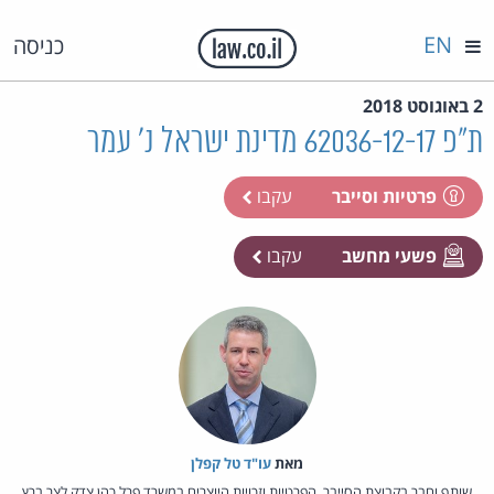
EN
כניסה
2 באוגוסט 2018
ת"פ 62036-12-17 מדינת ישראל נ' עמר
פרטיות וסייבר
עקבו
פשעי מחשב
עקבו
מאת‏
עו"ד טל קפלן
שותף וחבר בקבוצת הסייבר, הפרטיות וזכויות היוצרים במשרד פרל כהן צדק לצר ברץ