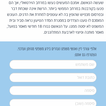
שעשה הנאשם. אמנם המעשים נעשו במרחב הוירטואלי, אך הם
פגעו בקורבנות במרחב הממשי ביותר. הרשת אינה שוכחת דבר
ובפרסום מכפיש שהופץ בה לא עוטפים למחרת את הדגים. העונש
המוסכם לו טענו הצדדים במסגרת הסדר הטיעון נראה סביר ובית
המשפט לא יסטה ממנו. על הנאשם נגזרו 18 חודשי מאסר בפועל,
מאסר מותנה ופיצוי לארבעת המתלוננים.
אלפי עורכי דין ואנשי משפט נעזרים בידע משפטי מהימן ועדכני.
הצטרפו גם אתם:
שם משתמש
*
דואל
*
סיסמה
*
סיסמה (שוב)
*