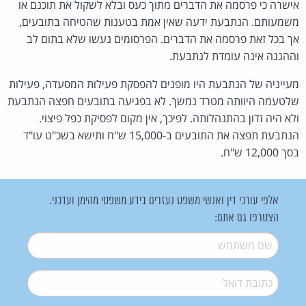
אישרה כי פרסמה את הדברים מתוך כעס ובלא לשקול את תוכנם או
משמעותם. הנתבעת ידעה שאין אמת בטענות שהטיחה בתובעים,
אך בכל זאת פרסמה את הדברים. הפרסומים נעשו שלא בתום לב
וההגנה אינה עומדת לנתבעת.
מעייניה של הנתבעת היו מופנים להפסקת פעילות המסעדה, פעילות
שלטעמה היוותה מטרד נמשך. לא בפגיעה בתובעים חפצה הנתבעת
ולא היה זדון בהתנהלותה. לפיכך, אין מקום לפסיקת כפל פיצוי.
הנתבעת תפצה את התובעים ב-15,000 ש"ח ותישא בשכ"ט עו"ד
בסך 12,000 ש"ח.
אלפי עורכי דין ואנשי משפט נעזרים בידע משפטי מהימן ועדכני.
הצטרפו גם אתם:
שם משתמש
*
דואל
*