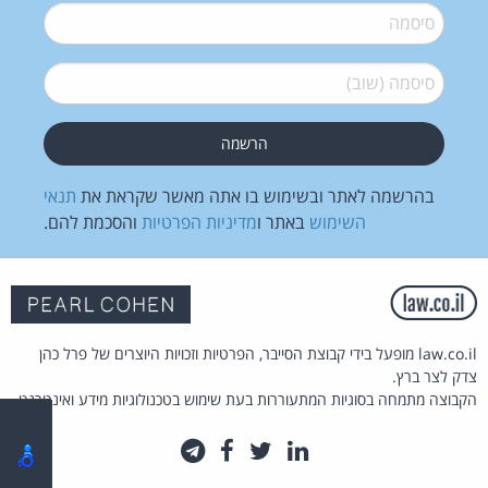
סיסמה
*
סיסמה (שוב)
*
בהרשמה לאתר ובשימוש בו אתה מאשר שקראת את
תנאי
השימוש
באתר ו
מדיניות הפרטיות
והסכמת להם.
law.co.il מופעל בידי קבוצת הסייבר, הפרטיות וזכויות היוצרים של פרל כהן
צדק לצר ברץ.
הקבוצה מתמחה בסוגיות המתעוררות בעת שימוש בטכנולוגיות מידע ואינטרנט.
לינקדאין
טוויטר
פייסבוק
טלגרם