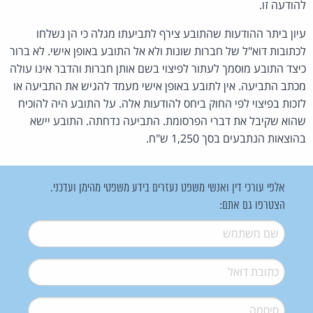
להודעה זו.
עיון ביתר ההודעות שהתובע צירף לתביעתו מגלה כי הן נשלחו
לכתובות דוא"ל של חברות שונות ולא אל התובע באופן אישי. לא ברור
כיצד התובע מוסמך לעתור לפיצוי בשם אותן חברות והדבר אינו עולה
מכתב התביעה. אין לתובע באופן אישי מעמד להגיש את התביעה או
לזכות בפיצוי לפי החוק ביחס להודעות אלה. על התובע היה להוכיח
שהוא שקיבל את דברי הפרסומת. התביעה נדחתה. התובע יישא
בהוצאות הנתבעים בסך 1,250 ש"ח.
אלפי עורכי דין ואנשי משפט נעזרים בידע משפטי מהימן ועדכני.
הצטרפו גם אתם:
שם משתמש
*
דואל
*
סיסמה
*