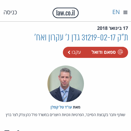
EN
כניסה
17 בינואר 2018
ת"ק 31219-02-17 גדן נ' עקרון ואח'
ספאם ודואל
עקבו
מאת‏
עו"ד טל קפלן
שותף וחבר בקבוצת הסייבר, הפרטיות וזכויות היוצרים במשרד פרל כהן צדק לצר ברץ