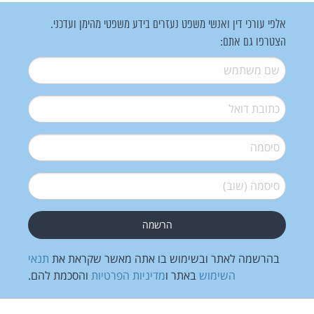
אלפי עורכי דין ואנשי משפט נעזרים בידע משפטי מהימן ועדכני.
הצטרפו גם אתם:
שם משתמש
*
דואל
*
סיסמה
*
סיסמה (שוב)
*
בהרשמה לאתר ובשימוש בו אתה מאשר שקראת את
תנאי
השימוש
באתר ו
מדיניות הפרטיות
והסכמת להם.