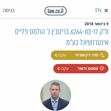
EN
כניסה
9 בינואר 2018
ת"ק 6264-03-17 בריטבין נ' הולמס פלייס
אינטרנשיונל בע"מ
סדר דין אזרחי
עקבו
ספאם ודואל
עקבו