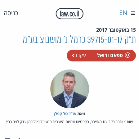
EN
כניסה
15 באוקטובר 2017
ת"ק 39715-01-17 כרמל נ' מושבוצ בע"מ
ספאם ודואל
עקבו
מאת‏
עו"ד טל קפלן
שותף וחבר בקבוצת הסייבר, הפרטיות וזכויות היוצרים במשרד פרל כהן צדק לצר ברץ