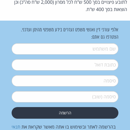
לתובע פיצויים בסך 500 ש"ח לכל מסרון (2,000 ש"ח סה"כ) וכן
הוצאות בסך 400 ש"ח.
אלפי עורכי דין ואנשי משפט נעזרים בידע משפטי מהימן ועדכני.
הצטרפו גם אתם:
שם משתמש
*
דואל
*
סיסמה
*
סיסמה (שוב)
*
בהרשמה לאתר ובשימוש בו אתה מאשר שקראת את
תנאי