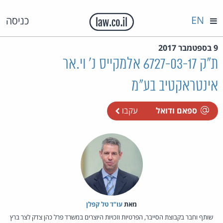
EN
כניסה
9 בספטמבר 2017
ת"ק 6727-03-17 אלמקייס נ' וי.אר
אינטראקטיב בע"מ
ספאם ודואל
עקבו
מאת‏
עו"ד טל קפלן
שותף וחבר בקבוצת הסייבר, הפרטיות וזכויות היוצרים במשרד פרל כהן צדק לצר ברץ