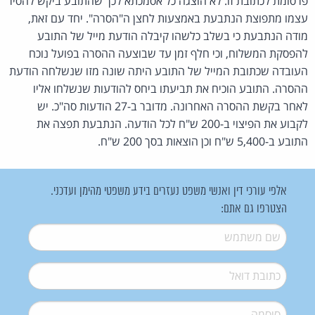
פרסומת לכתובת זו. לא הוצגה כל אסמכתא לכך שהתובע ביקש להסיר
עצמו מתפוצת הנתבעת באמצעות לחצן ה"הסרה". יחד עם זאת,
מודה הנתבעת כי בשלב כלשהו קיבלה הודעת מייל של התובע
להפסקת המשלוח, וכי חלף זמן עד שבוצעה ההסרה בפועל נוכח
העובדה שכתובת המייל של התובע היתה שונה מזו שנשלחה הודעת
ההסרה. התובע הוכיח את תביעתו ביחס להודעות שנשלחו אליו
לאחר בקשת ההסרה האחרונה. מדובר ב-27 הודעות סה"כ. יש
לקבוע את הפיצוי ב-200 ש"ח לכל הודעה. הנתבעת תפצה את
התובע ב-5,400 ש"ח וכן הוצאות בסך 200 ש"ח.
אלפי עורכי דין ואנשי משפט נעזרים בידע משפטי מהימן ועדכני.
הצטרפו גם אתם:
שם משתמש
*
דואל
*
סיסמה
*