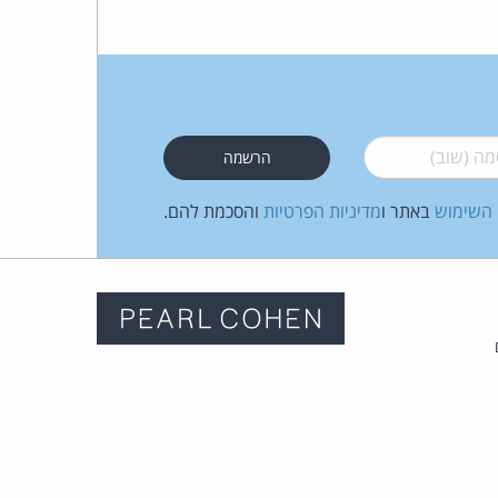
 (שוב)
*
 השימוש
באתר ו
מדיניות הפרטיות
והסכמת להם.