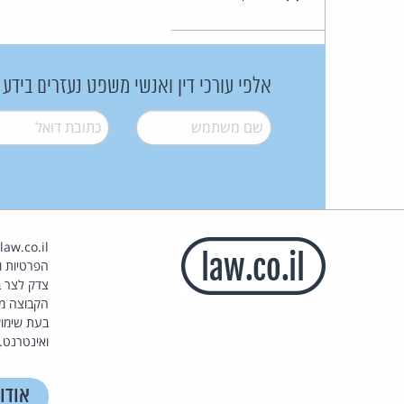
אלפי עורכי דין ואנשי משפט נעזרים בידע
שם משתמש
*
דואל
*
הפרטיות וז
צדק לצר ב
הקבוצה מ
בעת שימוש
ואינטרנט.
אודו