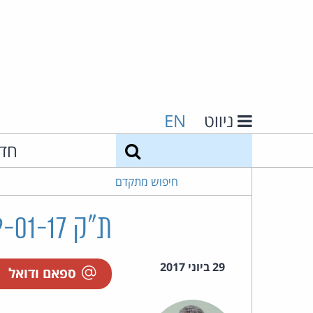
ניווט
EN
חיפוש
חד
חיפוש מתקדם
ת"ק 58779-01-17 גילמן נ' שופרסל בע"מ
29 ביוני 2017
ספאם ודואל