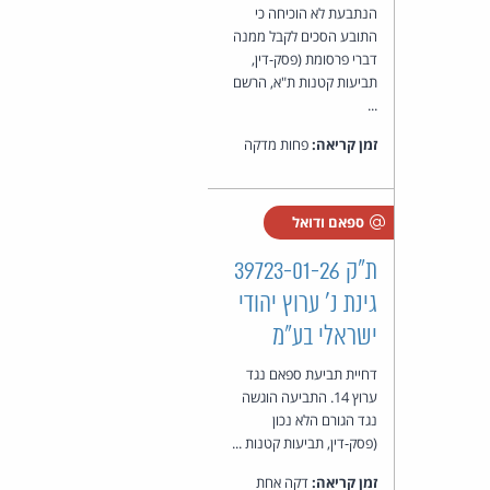
הנתבעת לא הוכיחה כי
התובע הסכים לקבל ממנה
דברי פרסומת (פסק-דין,
תביעות קטנות ת"א, הרשם
...
זמן קריאה:
פחות מדקה
ספאם ודואל
ת"ק 39723-01-26
גינת נ' ערוץ יהודי
ישראלי בע"מ
דחיית תביעת ספאם נגד
ערוץ 14. התביעה הוגשה
נגד הגורם הלא נכון
(פסק-דין, תביעות קטנות ...
זמן קריאה:
דקה אחת