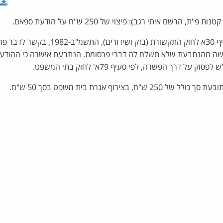
, הרשם איתי רגב): פיצוי של 250 ש"ח על הודעת ספאם.
תביעה לפי סעיף 30א לחוק התקשורת (בזק ו
אחר שביקשה מהנתבעת שלא תשלח לה דברי פרסומת. הנתבעת אישרה כי ההו
ל דרך הפשרה, לפי סעיף 79א' לחוק בתי המשפט.
ח, בצירוף אגרת בית משפט בסך 50 ש"ח.