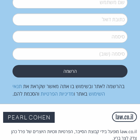
שם משתמש
*
דואל
*
סיסמה
*
סיסמה (שוב)
*
בהרשמה לאתר ובשימוש בו אתה מאשר שקראת את
תנאי
השימוש
באתר ו
מדיניות הפרטיות
והסכמת להם.
law.co.il מופעל בידי קבוצת הסייבר, הפרטיות וזכויות היוצרים של פרל כהן
צדק לצר ברץ.