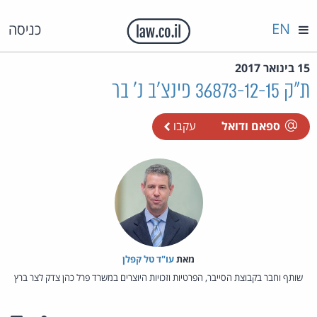
EN
כניסה
15 בינואר 2017
ת"ק 36873-12-15 פינצ'ב נ' בר
ספאם ודואל
עקבו
מאת‏
עו"ד טל קפלן
שותף וחבר בקבוצת הסייבר, הפרטיות וזכויות היוצרים במשרד פרל כהן צדק לצר ברץ