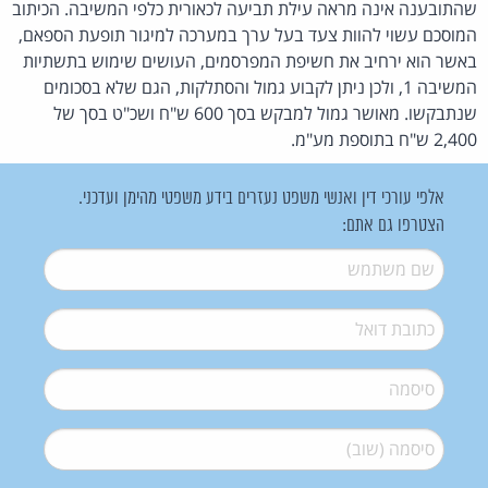
שהתובענה אינה מראה עילת תביעה לכאורית כלפי המשיבה. הכיתוב
המוסכם עשוי להוות צעד בעל ערך במערכה למיגור תופעת הספאם,
באשר הוא ירחיב את חשיפת המפרסמים, העושים שימוש בתשתיות
המשיבה 1, ולכן ניתן לקבוע גמול והסתלקות, הגם שלא בסכומים
שנתבקשו. מאושר גמול למבקש בסך 600 ש"ח ושכ"ט בסך של
2,400 ש"ח בתוספת מע"מ.
אלפי עורכי דין ואנשי משפט נעזרים בידע משפטי מהימן ועדכני.
הצטרפו גם אתם:
שם משתמש
*
דואל
*
סיסמה
*
סיסמה (שוב)
*