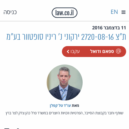
EN
כניסה
11 בדצמבר 2016
ת"צ 2720-08-16 ירקוני נ' ריניו סופטוור בע"מ
ספאם ודואל
עקבו
מאת‏
עו"ד טל קפלן
שותף וחבר בקבוצת הסייבר, הפרטיות וזכויות היוצרים במשרד פרל כהן צדק לצר ברץ