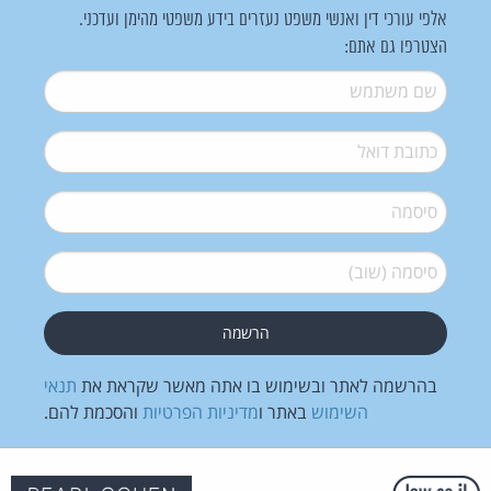
אלפי עורכי דין ואנשי משפט נעזרים בידע משפטי מהימן ועדכני.
הצטרפו גם אתם:
שם משתמש
*
דואל
*
סיסמה
*
סיסמה (שוב)
*
בהרשמה לאתר ובשימוש בו אתה מאשר שקראת את
תנאי
השימוש
באתר ו
מדיניות הפרטיות
והסכמת להם.