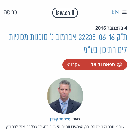
EN
כניסה
4 בדצמבר 2016
ת"ק 32235-06-16 אברמוב נ' סוכנות מכוניות
לים התיכון בע"מ
ספאם ודואל
עקבו
מאת‏
עו"ד טל קפלן
שותף וחבר בקבוצת הסייבר, הפרטיות וזכויות היוצרים במשרד פרל כהן צדק לצר ברץ