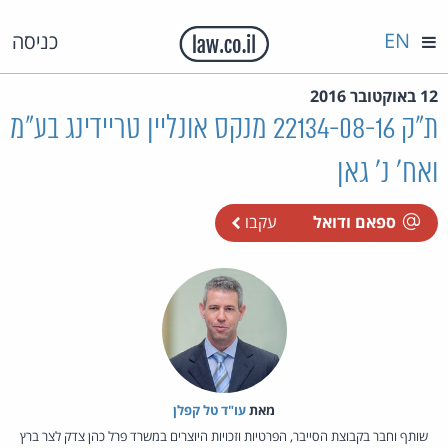
EN
כניסה
12 באוקטובר 2016
ת"ק 22134-08-16 מנקס אונליין טריידינג בע"מ
ואח' נ' גאן
ספאם ודואל
עקבו
מאת‏
עו"ד טל קפלן
שותף וחבר בקבוצת הסייבר, הפרטיות וזכויות היוצרים במשרד פרל כהן צדק לצר ברץ