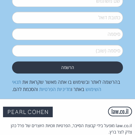
דואל
*
סיסמה
*
סיסמה (שוב)
*
בהרשמה לאתר ובשימוש בו אתה מאשר שקראת את
תנאי
השימוש
באתר ו
מדיניות הפרטיות
והסכמת להם.
law.co.il מופעל בידי קבוצת הסייבר, הפרטיות וזכויות היוצרים של פרל כהן
צדק לצר ברץ.