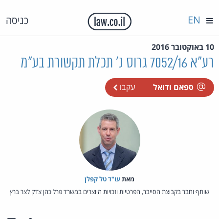
EN
כניסה
10 באוקטובר 2016
רע"א 7052/16 גרוס נ' תכלת תקשורת בע"מ
ספאם ודואל
עקבו
מאת‏
עו"ד טל קפלן
שותף וחבר בקבוצת הסייבר, הפרטיות וזכויות היוצרים במשרד פרל כהן צדק לצר ברץ