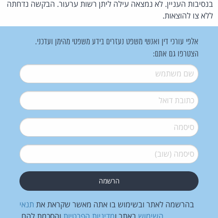
בנסיבות העניין. לא נמצאה עילה ליתן רשות ערעור. הבקשה נדחתה
ללא צו להוצאות.
אלפי עורכי דין ואנשי משפט נעזרים בידע משפטי מהימן ועדכני.
הצטרפו גם אתם:
שם משתמש
*
דואל
*
סיסמה
*
סיסמה (שוב)
*
בהרשמה לאתר ובשימוש בו אתה מאשר שקראת את
תנאי
השימוש
באתר ו
מדיניות הפרטיות
והסכמת להם.