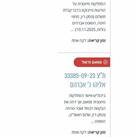
הסתלקות מייצוגית על
הודעות פייבוקס בדבר קבלת
תשלום (פסק-דין, מחוזי
חיפה, השופט אברהים
בולוס, 10.11.2025): ...
זמן קריאה:
דקה אחת
ספאם ודואל
ת"צ 33385-09-23
אליהו נ' אברהם
ביהמ"ש אישר הסתלקות
מייצוגית ספאם, אך דחה את
הבקשה לגמול ושכר-טרחה
(פסק-דין, שלום ראשל"צ,
השופט ...
זמן קריאה:
דקה אחת