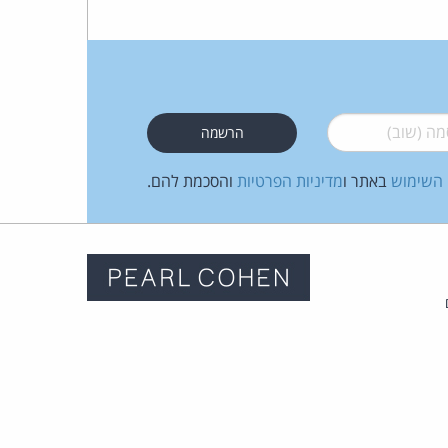
 (שוב)
*
 השימוש
באתר ו
מדיניות הפרטיות
והסכמת להם.