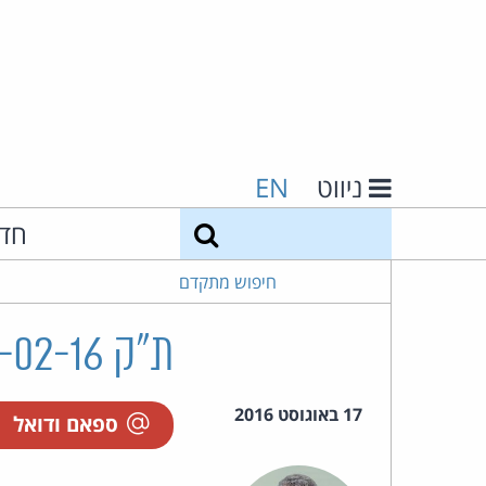
ניווט
EN
חיפוש
חד
חיפוש מתקדם
ת"ק 19218-02-16 שדה נ' א.ג.ש ייעוץ פיננסי בע"מ
17 באוגוסט 2016
ספאם ודואל