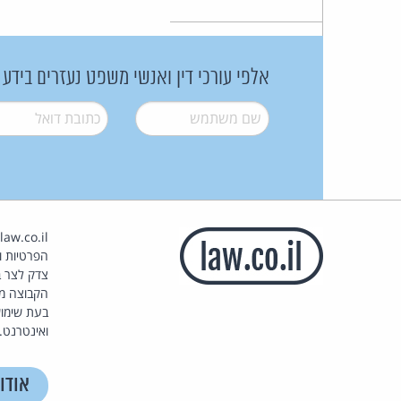
אלפי עורכי דין ואנשי משפט נעזרים בידע
שם משתמש
*
דואל
*
הפרטיות וז
צדק לצר ב
הקבוצה מ
בעת שימוש
ואינטרנט.
אודו