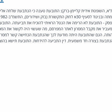
 ת"א, השופטת אידית קליימן-ברק): התובעת טענה כי הנתבעת שלחה אל
פסק - התובעת לא הרימה את הנטל הראיתי להוכיח את תביעתה. התובע
עביר את מקבל המסרון לאתר המפרסם, מה שעשוי היה לקשור את המסרו
ותה. הגם שהתובעת היתה מודעת לכך שהנתבעת הכחישה קשר למסרון, 