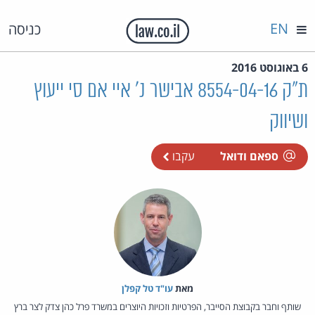
EN
כניסה
6 באוגוסט 2016
ת"ק 8554-04-16 אבישר נ' איי אם סי ייעוץ
ושיווק
ספאם ודואל
עקבו
מאת‏
עו"ד טל קפלן
שותף וחבר בקבוצת הסייבר, הפרטיות וזכויות היוצרים במשרד פרל כהן צדק לצר ברץ