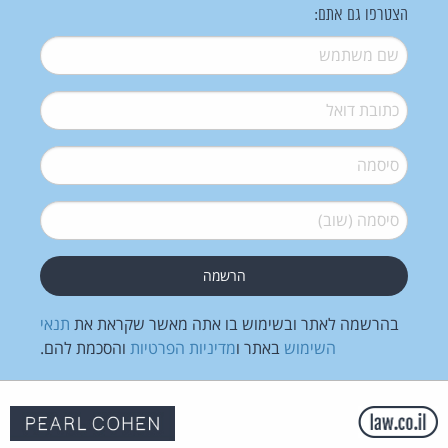
הצטרפו גם אתם:
שם משתמש
*
דואל
*
סיסמה
*
סיסמה (שוב)
*
בהרשמה לאתר ובשימוש בו אתה מאשר שקראת את
תנאי
השימוש
באתר ו
מדיניות הפרטיות
והסכמת להם.