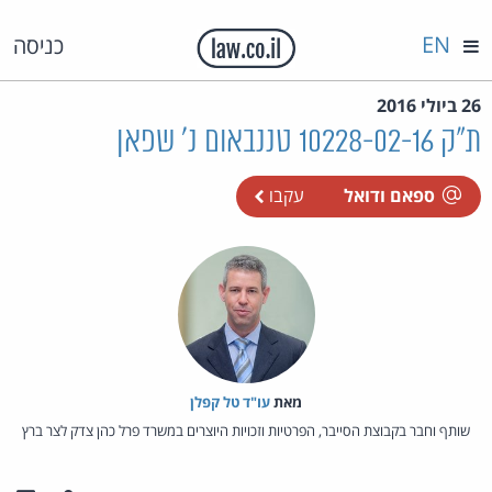
EN
כניסה
26 ביולי 2016
ת"ק 10228-02-16 טננבאום נ' שפאן
ספאם ודואל
עקבו
מאת‏
עו"ד טל קפלן
שותף וחבר בקבוצת הסייבר, הפרטיות וזכויות היוצרים במשרד פרל כהן צדק לצר ברץ