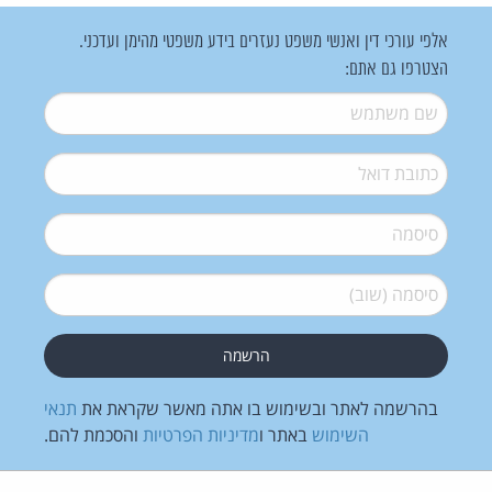
אלפי עורכי דין ואנשי משפט נעזרים בידע משפטי מהימן ועדכני.
הצטרפו גם אתם:
שם משתמש
*
דואל
*
סיסמה
*
סיסמה (שוב)
*
בהרשמה לאתר ובשימוש בו אתה מאשר שקראת את
תנאי
השימוש
באתר ו
מדיניות הפרטיות
והסכמת להם.