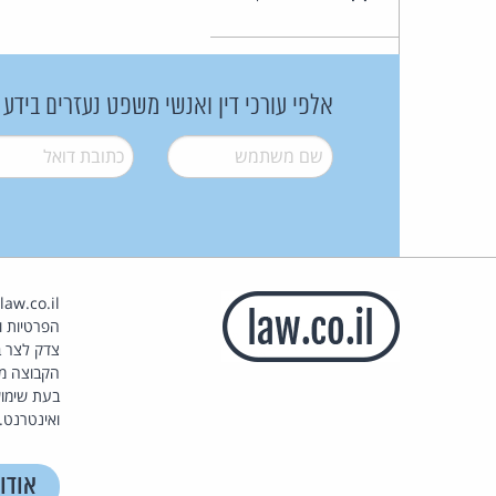
אלפי עורכי דין ואנשי משפט נעזרים בידע
שם משתמש
*
דואל
*
הפרטיות וז
צדק לצר ב
הקבוצה מ
בעת שימוש
ואינטרנט.
אודו