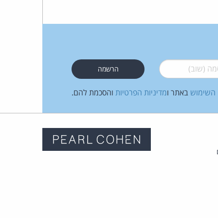
 (שוב)
*
 השימוש
באתר ו
מדיניות הפרטיות
והסכמת להם.