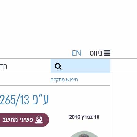
ניווט
EN
חיפוש
חד
חיפוש מתקדם
ע"פ 8265/13 מלכיאל נ' מדינת ישראל
10 במרץ 2016
פשעי מחשב