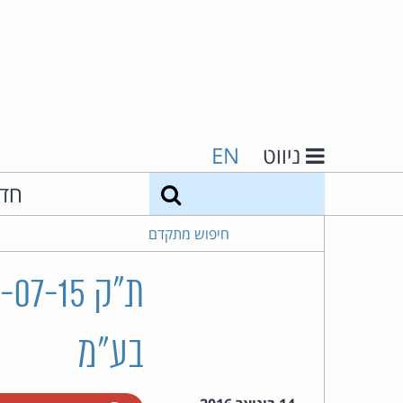
ניווט
EN
חיפוש
חד
חיפוש מתקדם
בע"מ