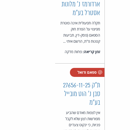
ארדורמז נ' מלונות
אסטרל בע"מ
תקלה תפעולית אינה פוטרת
מפיצוי על הפרת חוק
הספאם (פסק-דין, תביעות
קטנות פ"ת, הרשם איתי ...
זמן קריאה:
פחות מדקה
ספאם ודואל
ת"ק 27656-11-25
סבן נ' הוט מובייל
בע"מ
אין לצפות מאדם שהביע
מפורשות רצון שלא לקבל
פניות, כי ינקוט צעדים