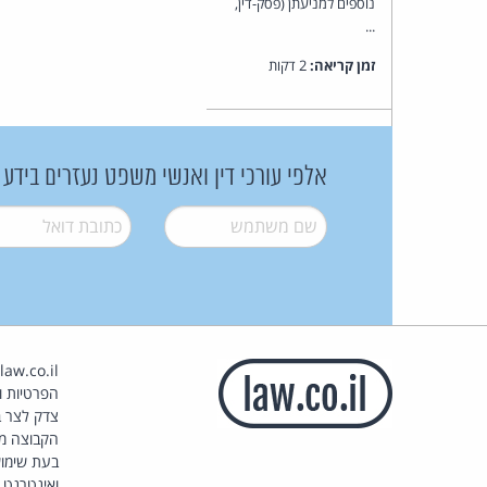
נוספים למניעתן (פסק-דין,
...
זמן קריאה:
2 דקות
אלפי עורכי דין ואנשי משפט נעזרים בידע
שם משתמש
*
דואל
*
הפרטיות וז
צדק לצר ב
הקבוצה מ
בעת שימוש
ואינטרנט.