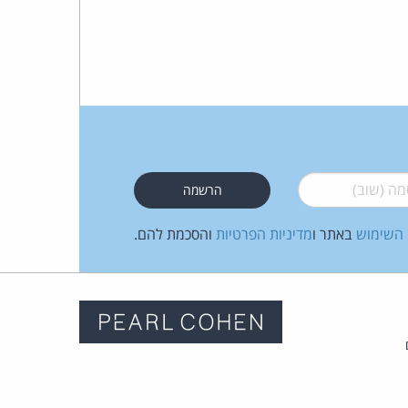
 (שוב)
*
 השימוש
באתר ו
מדיניות הפרטיות
והסכמת להם.