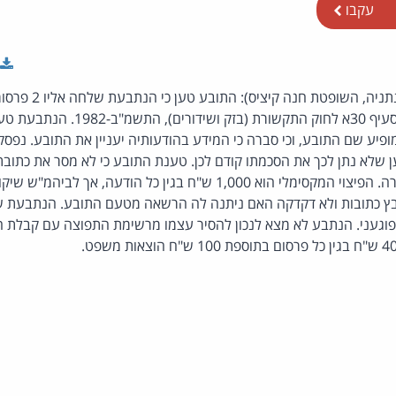
עקבו
(פסק-דין, תביעות קטנות נתני
הסכמתו, בניגוד להוראות סעיף 30א לחוק הת
מופיע שם התובע, וכי סברה כי המידע בהודעותיה יעניין את התובע. נפס
שלא נתן לכך את הסכמתו קודם לכן. טענת התובע כי לא מסר את כתובת 
הסכמתו לנתבעת לא נסתרה. הפיצוי המקסימלי הוא 1,000 ש"ח בגין כל הוד
פוגעני. הנתבע לא מצא לנכון להסיר עצמו מרשימת התפוצה עם קבלת ה