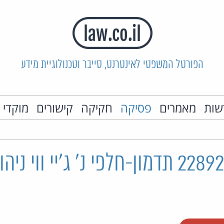
הפורטל המשפטי לאינטרנט, סייבר וטכנולוגיית מידע
שות
מאמרים
פסיקה
חקיקה
קישורים
מוקדי 
ת"ק 22892-07-15 תדמון-חלפי נ' ג'יי ווי 