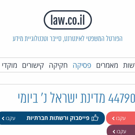
הפורטל המשפטי לאינטרנט, סייבר וטכנולוגיית מידע
שות
מאמרים
פסיקה
חקיקה
קישורים
מוקדי 
פייסבוק ורשתות חברתיות
עקבו
עקבו
עקבו