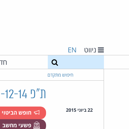
ניווט
EN
חיפוש
חד
חיפוש מתקדם
ת"פ 44790-12-14 מדינת ישראל נ' ביומי
22 ביוני 2015
חופש הביטוי
פשעי מחשב