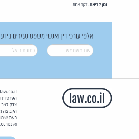
זמן קריאה:
דקה אחת
אלפי עורכי דין ואנשי משפט נעזרים בידע
שם משתמש
*
דואל
*
הפרטיות וז
צדק לצר ב
הקבוצה מ
בעת שימוש
ואינטרנט.