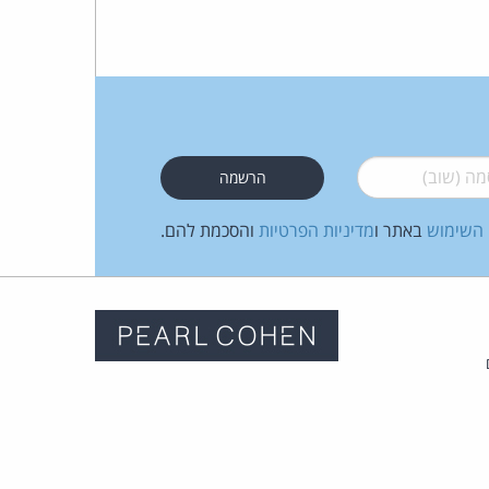
 (שוב)
*
 השימוש
באתר ו
מדיניות הפרטיות
והסכמת להם.