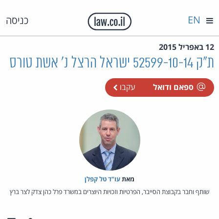
EN
כניסה
12 באפריל 2015
ת"ק 52599-10-14 ישראל הרצל נ' אשת טורס
ספאם ודואל
עקבו
מאת‏
עו"ד טל קפלן
שותף וחבר בקבוצת הסייבר, הפרטיות וזכויות היוצרים במשרד פרל כהן צדק לצר ברץ