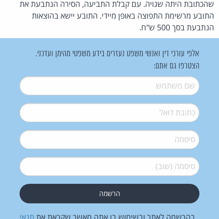
שהכתובת היתה שגויה. עם קבלת התביעה, הסירה הנתבעת את
התובע מרשימת התפוצה באופן מיידי. התובע יישא בהוצאות
הנתבעת בסך 500 ש"ח.
אלפי עורכי דין ואנשי משפט נעזרים בידע משפטי מהימן ועדכני.
הצטרפו גם אתם:
שם משתמש
*
דואל
*
סיסמה
*
סיסמה (שוב)
*
בהרשמה לאתר ובשימוש בו אתה מאשר שקראת את
תנאי