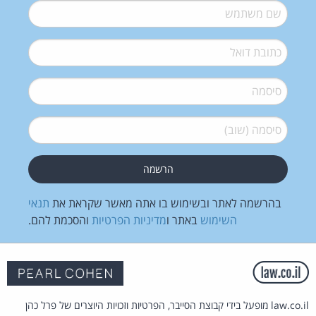
שם משתמש
*
דואל
*
סיסמה
*
סיסמה (שוב)
*
בהרשמה לאתר ובשימוש בו אתה מאשר שקראת את
תנאי
השימוש
באתר ו
מדיניות הפרטיות
והסכמת להם.
law.co.il מופעל בידי קבוצת הסייבר, הפרטיות וזכויות היוצרים של פרל כהן