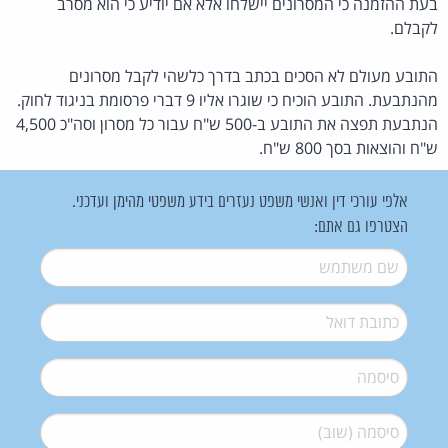
בעת ההזמנה כי המסרונים יישלחו אלא אם יודיע כי הוא מסרב
לקבלם.
התובע מעולם לא הסכים בכתב בדרך כלשהי לקבל מסרונים
מהנתבעת. התובע הוכיח כי שוגרו אליו 9 דברי פרסומת בניגוד לחוק.
הנתבעת תפצה את התובע ב-500 ש"ח עבור כל מסרון וסה"כ 4,500
ש"ח והוצאות בסך 800 ש"ח.
אלפי עורכי דין ואנשי משפט נעזרים בידע משפטי מהימן ועדכני.
הצטרפו גם אתם:
שם משתמש
*
דואל
*
סיסמה
*
סיסמה (שוב)
*