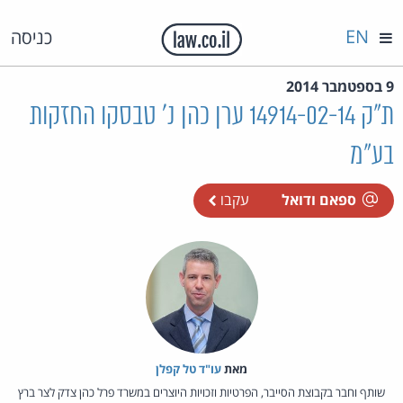
EN
כניסה
9 בספטמבר 2014
ת"ק 14914-02-14 ערן כהן נ' טבסקו החזקות
בע"מ
ספאם ודואל
עקבו
מאת‏
עו"ד טל קפלן
שותף וחבר בקבוצת הסייבר, הפרטיות וזכויות היוצרים במשרד פרל כהן צדק לצר ברץ